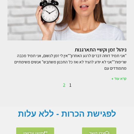
ניהול זמן וקשיי התארגנות
"אני תמיד דוחה דברים לרגע האחרון""אין לי זמן לנשום, אני תמיד מכבה
שריפות""אני לא יודע להגיד לא ואז כל התכנון משתבש" אנשים משימתיים
מתמודדים עם
קרא עוד »
2
1
לפגישת הכרות - ללא עלות
צרו קשר
חייגו עכשיו