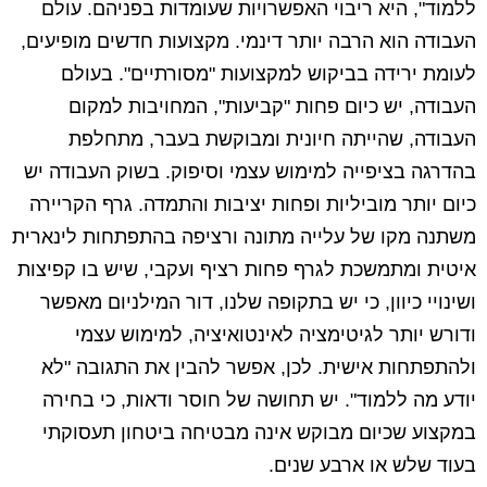
ללמוד", היא ריבוי האפשרויות שעומדות בפניהם. עולם
העבודה הוא הרבה יותר דינמי. מקצועות חדשים מופיעים,
לעומת ירידה בביקוש למקצועות "מסורתיים". בעולם
העבודה, יש כיום פחות "קביעות", המחויבות למקום
העבודה, שהייתה חיונית ומבוקשת בעבר, מתחלפת
בהדרגה בציפייה למימוש עצמי וסיפוק. בשוק העבודה יש
כיום יותר מוביליות ופחות יציבות והתמדה. גרף הקריירה
משתנה מקו של עלייה מתונה ורציפה בהתפתחות לינארית
איטית ומתמשכת לגרף פחות רציף ועקבי, שיש בו קפיצות
ושינויי כיוון, כי יש בתקופה שלנו, דור המילניום מאפשר
ודורש יותר לגיטימציה לאינטואיציה, למימוש עצמי
ולהתפתחות אישית. לכן, אפשר להבין את התגובה "לא
יודע מה ללמוד". יש תחושה של חוסר ודאות, כי בחירה
במקצוע שכיום מבוקש אינה מבטיחה ביטחון תעסוקתי
בעוד שלש או ארבע שנים.