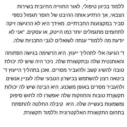
ללמוד בכיוון טיפולי, לאור החווייה החיובית בשירות
הצבאי, אך הרתיע אותה ההיבט של חוסר תגמול כספי
סביר במקצועות החברתיים. מאידך היא לא הרגישה זיקה
לתחומים מתגמלים יותר כמו הייטק, או עסקים. "אני לא
יודעת מה ללמוד" ענתה לשואלים לגבי התכניות שלה.
ד' הגיעה אלי לתהליך ייעוץ. היא הרשימה בגישה הפתוחה
והאותנטית שלה ובתקשורת שלה. ניכר היה שיש לה יכולת
טובה להשיג קשב ולהעביר מסרים. ואכן בתהליך הייעוץ ד'
ביטאה רצון להשתמש בכישרון הטבעי שלה לעניין אנשים
ולהעביר מסרים באופן משכנע. היא הבינה שיש לה יכולות
תקשןרת טובות והחוזקות שלה יאפשרו לה לחוש סיפוק
ומשמעות בעשייה שלה. היא קיבלה החלטה להתפתח
בתחום התקשורת האלקטרונית וללמוד תקשורת.