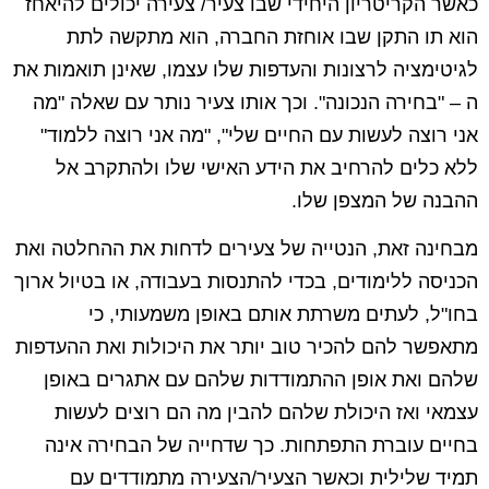
כאשר הקריטריון היחידי שבו צעיר/ צעירה יכולים להיאחז
הוא תו התקן שבו אוחזת החברה, הוא מתקשה לתת
לגיטימציה לרצונות והעדפות שלו עצמו, שאינן תואמות את
ה – "בחירה הנכונה". וכך אותו צעיר נותר עם שאלה "מה
אני רוצה לעשות עם החיים שלי", "מה אני רוצה ללמוד"
ללא כלים להרחיב את הידע האישי שלו ולהתקרב אל
ההבנה של המצפן שלו.
מבחינה זאת, הנטייה של צעירים לדחות את ההחלטה ואת
הכניסה ללימודים, בכדי להתנסות בעבודה, או בטיול ארוך
בחו"ל, לעתים משרתת אותם באופן משמעותי, כי
מתאפשר להם להכיר טוב יותר את היכולות ואת ההעדפות
שלהם ואת אופן ההתמודדות שלהם עם אתגרים באופן
עצמאי ואז היכולת שלהם להבין מה הם רוצים לעשות
בחיים עוברת התפתחות. כך שדחייה של הבחירה אינה
תמיד שלילית וכאשר הצעיר/הצעירה מתמודדים עם