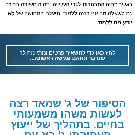
כאשר תהיה התבהרות לגבי העשייה, תהיה תשובה ברורה
גם לשאלה מה אני רוצה ללמוד. תיעלם התחושה של
לא
יודע מה ללמוד
.
לחץ כאן כדי להשאיר פרטים ומתי נוח לך
שנדבר ונתאם פגישה ראשונה...
הסיפור של ג' שמאד רצה
לעשות משהו משמעותי
בחיים. בתהליך של ייעוץ
תעסוקתי ג' בא עם