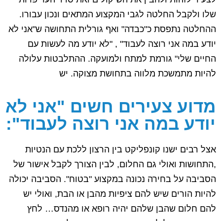
שלו ולקבל החלטה לגבי המקצוע המתאים ונכון עבורו.
ההחלטה נתפסת כ"כבדה" ואף גורלית התחושה ש"אני לא
יודע במה אני רוצה לעבוד" , "לא יודע מה לעשות עם
החיים שלי" גורמת למתח ולמועקה. ההתלבטות עלולה
להיות מתמשכת מלווה בתחושת מצוקה. יש
מדוע צעירים חשים "אני לא
יודע במה אני רוצה לעבוד":
אצל רבים ישנו קונפליקט בין הרצון ללכת עם הנטיות
,התחושות ואולי גם החלום, לבין הצורך לקבל אישור של
הסביבה על בחירה נכונה במקצוע "בטוח". הסביבה יכולה
להיות הורים שיש להם ציפיות מהבן או הבת, ואולי יש
להם חלום שהבן שלהם יהיה רופא או מהנדס… לחץ