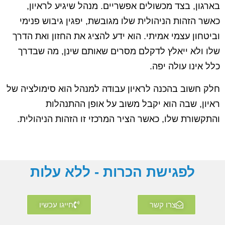
בארגון, בצד מכשולים אפשריים. מנהל שיגיע לראיון,
כאשר הזהות הניהולית שלו מגובשת, יפגין גיבוש פנימי
וביטחון עצמי אמיתי. הוא ידע להציג את החזון ואת הדרך
שלו ולא ייאלץ לדקלם מסרים שאותם שינן, מה שבדרך
כלל אינו עולה יפה.
חלק חשוב בהכנה לראיון עבודה למנהל הוא סימולציה של
ראיון, שבה הוא יקבל משוב על אופן ההתנהלות
והתקשורת שלו, כאשר הציר המרכזי זו הזהות הניהולית.
לפגישת הכרות - ללא עלות
לא יודע במה לעבוד? לא
יודע מה לעשות בחיים?
צרו קשר
חייגו עכשיו