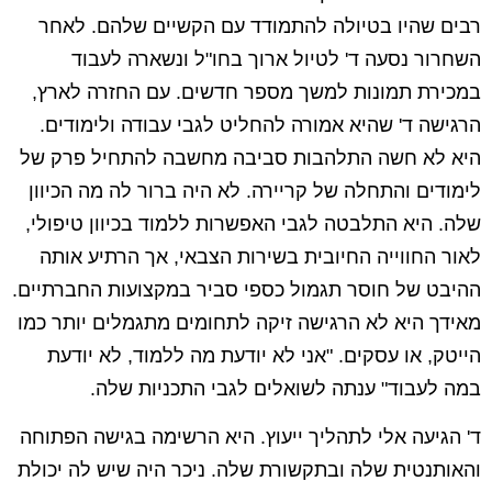
רבים שהיו בטיולה להתמודד עם הקשיים שלהם. לאחר
השחרור נסעה ד' לטיול ארוך בחו"ל ונשארה לעבוד
במכירת תמונות למשך מספר חדשים. עם החזרה לארץ,
הרגישה ד' שהיא אמורה להחליט לגבי עבודה ולימודים.
היא לא חשה התלהבות סביבה מחשבה להתחיל פרק של
לימודים והתחלה של קריירה. לא היה ברור לה מה הכיוון
שלה. היא התלבטה לגבי האפשרות ללמוד בכיוון טיפולי,
לאור החווייה החיובית בשירות הצבאי, אך הרתיע אותה
ההיבט של חוסר תגמול כספי סביר במקצועות החברתיים.
מאידך היא לא הרגישה זיקה לתחומים מתגמלים יותר כמו
הייטק, או עסקים. "אני לא יודעת מה ללמוד, לא יודעת
במה לעבוד" ענתה לשואלים לגבי התכניות שלה.
ד' הגיעה אלי לתהליך ייעוץ. היא הרשימה בגישה הפתוחה
והאותנטית שלה ובתקשורת שלה. ניכר היה שיש לה יכולת