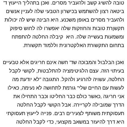
טובה להשיג קשב ולהעביר מסרים. ואכן בתהליך הייעוץ ד'
ביטאה רצון להשתמש בכישרון הטבעי שלה לעניין אנשים
ולהעביר מסרים באופן משכנע. היא הבינה שיש לה יכולות
תקשןרת טובות והחוזקות שלה יאפשרו לה לחוש סיפוק
ומשמעות בעשייה שלה. היא קיבלה החלטה להתפתח
בתחום התקשורת האלקטרונית וללמוד תקשורת.
ואכן הבלבול והמבוכה שד' חשה אינם חריגים אלא טבעיים
בעיתוי הזה. עצם הלגיטימציה להתלבטות, לקושי לקבל
החלטה, עשויה להרגיע ולהקל. התגובה "לא יודעת מה
לעשות עם החיים שלי" גורמת לתחושה לא נעימה, כאילו
אני חריגה ,כאשר כולם כבר החליטו וכבר התחילו את
הדרך שמובילה לקריירה. אבל הקושי לקבל החלטה
תעסוקתית משותף לצעירים רבים. פנייה לייעוץ תעסוקתי
היא דרך להיעזר במשאב מקצועי, כדי לקבל החלטה