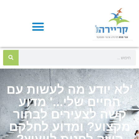
'לא יודע מה לעשות עם
החיים שלי...' מדוע
קשה לצעירים לבחור
מקצוע? ומדוע לחלקם