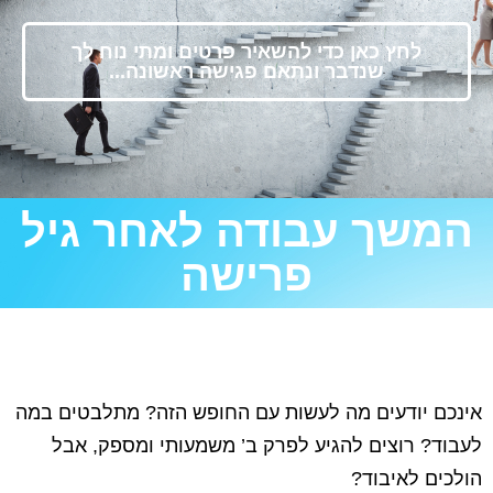
לחץ כאן כדי להשאיר פרטים ומתי נוח לך
שנדבר ונתאם פגישה ראשונה...
המשך עבודה לאחר גיל
פרישה
אינכם יודעים מה לעשות עם החופש הזה? מתלבטים במה
לעבוד? רוצים להגיע לפרק ב’ משמעותי ומספק, אבל
הולכים לאיבוד?