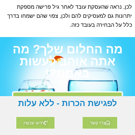
לכן, נראה שהעסקת עובד לאחר גיל פרישה מספקת
יתרונות גם למעסיקים להם ולכן, צפוי שהם ישמחו בדרך
כלל על הבחירה בעובד כזה.
מה החלום שלך? מה
אתה אוהב לעשות
באמת?!
פה יש שאלון מצויין שכדאי לך
לפגישת הכרות - ללא עלות
לעשות
צרו קשר
חייגו עכשיו