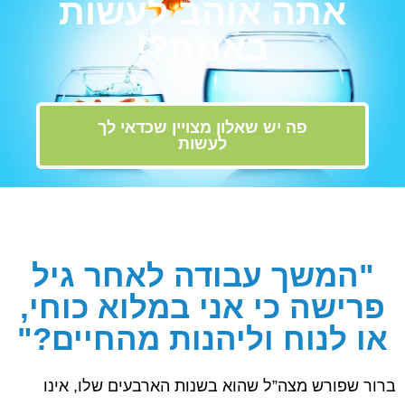
אתה אוהב לעשות
באמת?!
פה יש שאלון מצויין שכדאי לך
לעשות
"המשך עבודה לאחר גיל
פרישה כי אני במלוא כוחי,
או לנוח וליהנות מהחיים?"
ברור שפורש מצה”ל שהוא בשנות הארבעים שלו, אינו