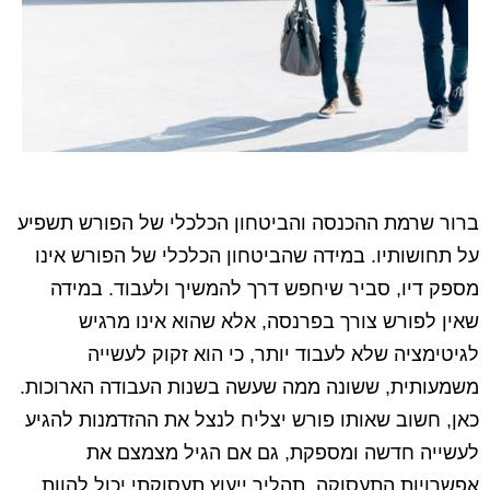
ברור שרמת ההכנסה והביטחון הכלכלי של הפורש תשפיע
על תחושותיו. במידה שהביטחון הכלכלי של הפורש אינו
מספק דיו, סביר שיחפש דרך להמשיך ולעבוד. במידה
שאין לפורש צורך בפרנסה, אלא שהוא אינו מרגיש
לגיטימציה שלא לעבוד יותר, כי הוא זקוק לעשייה
משמעותית, ששונה ממה שעשה בשנות העבודה הארוכות.
כאן, חשוב שאותו פורש יצליח לנצל את ההזדמנות להגיע
לעשייה חדשה ומספקת, גם אם הגיל מצמצם את
אפשרויות התעסוקה. תהליך ייעוץ תעסוקתי יכול להוות