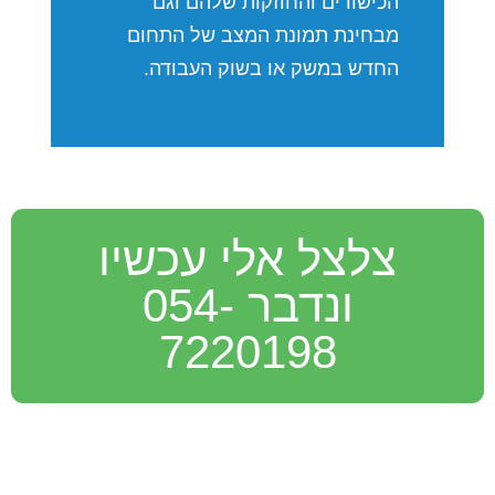
הכישורים והחוזקות שלהם וגם
מבחינת תמונת המצב של התחום
החדש במשק או בשוק העבודה.
צלצל אלי עכשיו
ונדבר 054-
7220198