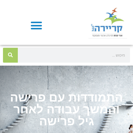
התמודדות עם פרישה
והמשך עבודה לאחר
גיל פרישה