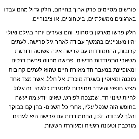
פורשים מסיימים פרק ארוך בחייהם, חלק גדול מהם עבדו
בארגונים ממשלתיים, ביטחוניים, או ציבוריים.
חלק פרשו מארגון ביטחוני, והם צעירים יותר בגילם ואולי
יהיו מעוניינים בהמשך עבודה לאחר גיל פרישה. לעתים
קרובות, ההתמודדות עם פרישה אינה פשוטה ודורשת
משאבי התמודדות חדשים. פרישה מהווה פרשת דרכים
ומאופיינת במעבר חד מאורח חיים שהוא לעתים קרובות
מובנה ומאופיין בשגרה מוכרת, אל חלל, אשר מצד אחד
מציע חופש והיעדר מחויבות למסגרת כלשהי. זה עלול
להיות שינוי חד, שמצפה לפורש, שאינו יודע מה יעשה
בחופש הזה שנפל עליו, אחרי כל השנים- בהן קם בבוקר
והלך לעבודה. לכן, ההתמודדות עם פרישה היא לעתים
מורכבת וטעונה רגשית ומעוררת חששות.