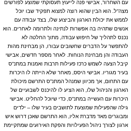
עם השחרור, אבישי פנה לייעוץ תעסוקתי שמוצע לפורשים
מצה"ל. הוא הבין שהוא רוצה למצוא תפקיד שבו יוכל
לממש את יכולת הארגון והביצוע שלו, בצד עבודה עם
אנשים שתהיה בה אפשרות לנתינה ולתרומה לאחרים. הוא
נכנס לתהליך של חיפוש עבודה, מתוך החלטה לא
להתפשר על הדברים שחשובים עבורו, הן מבחינת מהות
העבודה והן מבחינת הנוחות. לאחר מספר חדשים, אבישי
קיבל הצעה לשמש כרכז פעילות תרבות ואמנות במתנ"ס
בעיר מגוריו. אבישי היסס, מאחר שלא הייתה לו היכרות
עם התחום, אך מכיוון שמנהל המתנ"ס התרשם מיכולת
הארגון והניהול שלו, הוא הציע לו להיכנס לשבועיים של
היכרות עם העשייה במתנ"ס, כדי שיוכל להחליט. אבישי
גילה שהפעילות שמוצעת לתושבים בעיר שלו – ילדים
ומבוגרים מאד מדברת אליו, הוא התרשם שאכן דרוש איש
ארגון לצורך ניהול הפעילויות והפקת האירועים שמתקיימת