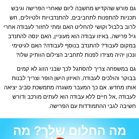
גם פורש שהקדיש מחשבה ליום שאחרי הפרישה וגיבש
תכניות להתפנות לתחביבים, להתנדבויות ולטיולים, חש
לרוב בלבול וקושי להחליט האם ומתי לחזור לעבודה אחרי
גיל פרישה, באיזו עבודה הוא מעוניין, האם ינסה להתנדב
במקום לעבוד? להתנדב בנוסף לעבודה? האם לגיטימי
ונכון יהיה מצידו לפנות לתחביב הצילום הוותיק שלו?
גם במשפחה צריך להסתגל לכך שבני הזוג לא קמים
בבוקר והולכים לעבודה, האיזון הישן הופר וצריך לבנות
אותו מחדש. אם כך המעבר משגרה מתמשכת סביב יציאה
לעבודה ,אל חיים ללא עבודה הוא לעתים מורכב ודורש
חשיבה לגבי ההתמודדות עם הפרישה.
מה החלום שלך? מה