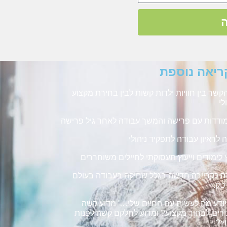
ריאה נוספת
קשר בין חוויות ילדות קשות לבין בחירת מקצוע
לי
דדות עם פרישה והמשך עבודה לאחר גיל פרישה
 לראיון עבודה לתפקיד ניהולי
ץ לימודים וייעוץ תעסוקתי לחיילים משוחררים
ה לקריירה חדשה בגלל שחיקה בעבודה בעולם
טק.
יודע מה לעשות עם החיים שלי…' מדוע קשה
רים לבחור מקצוע? ומדוע לחלקם קשה לפנות
וץ?