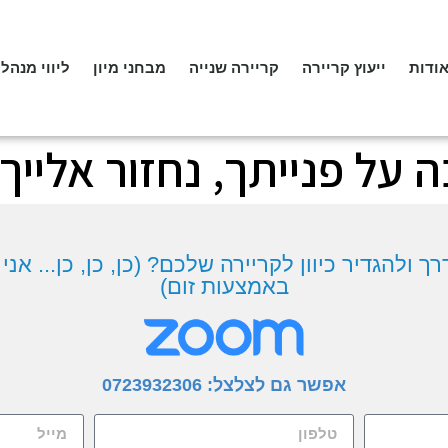
ודות
ייעוץ קריירה
קריירה שנייה
מבחני מיון
ליווי מנהלי
 על פנייתך, נחזור אליי
 ולהגדיר כיוון לקריירה שלכם? (כן, כן, כן... אני ע
באמצעות זום)
אפשר גם לצלצל:
0723932306