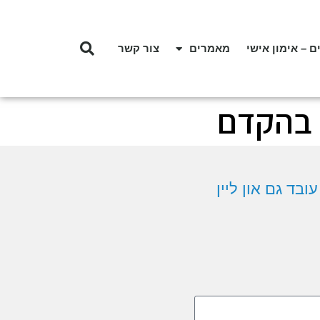
ם – אימון אישי
מאמרים
צור קשר
ך בהקדם
ובד גם און ליין