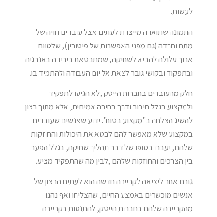
לעשות.
התמונה שתוארה מייצרת לעתים אצל עובדים חויה של
מתח וחרדה (גם מפני האפשרות של פיטורין), שלטווח
ארוך עלולה להביא לשחיקה, שמתבטאת בירידה באנרגיה
ובתפקוד ובקושי גובר לצאת אל יום העבודה ולהתמיד בו.
חלק מהעובדים בחברות הייטק ,לא הגיעו לתפקיד
ולמקצוע בגלל חיבור ודרך בחירה אמיתית, אלא מתוך רצון
להשיג הצלחה ב"מקצוע בטוח". ידוע שאנשים שעובדים
במקצוע שלא מאפשר להם לבטא את היכולות והחוזקות
שלהם, יעברו בסופו של דבר תהליך שחיקה, בגלל הפער
בין הצרכים והחוזקות שלהם ,לבין מה שהתפקיד מציע.
גורם אחר ליציאה לקריירה חדשה הוא לעתים הרצון של
אנשים מוכשרים באמצע החיים, שהצליחו ואף נהנו
מהקריירה שלהם בחברות הייטק, להתנסות בקריירה