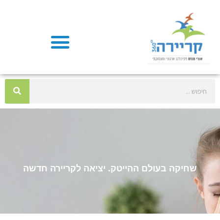
שחיקה בעולם ההייטק. יציאה לקריירה חדשה