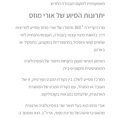
משמעותית למקום העבודה החדש.
יתרונות הסיוע של אורי מוזס
מרכז קריירה ˚360 מיסודו של אורי מוזס מסייע לפריצות
דרך בהשגת מיצוי עצמי בעבודה, העצמה והנחייה למי
שחווים קושי ותסכול בהתמודדות במקצוע, בתפקיד או
בארגון.
האימון האישי מעוגן בהנחות היסוד של הפסיכולוגיה
ההומניסטית והקוגניטיבית.
המרכז מסייע לשלב בין נקודת המבט הפרטית, זו של
העובד או המנהל, עם נקודת המבט של המסגרת
הארגונית, שלעתים נמצאות בקונפליקט.
אורי מוזס הוא בעל תואר שני בפסיכולוגיה ארגונית
מהאוניברסיטה של מדינת טנסי, ארה"ב. הוא מוסמך ב-