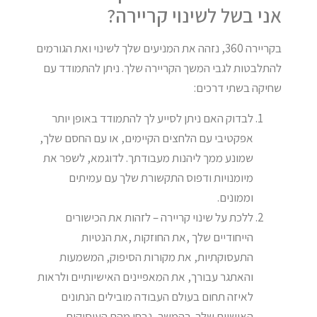
אני בשל לשינוי קריירה?
בקריירה 360, נזהה את המניעים שלך לשינוי ואת הגורמים
להתלבטות לגבי המשך הקריירה שלך. ניתן להתמודד עם
שחיקה בשתי דרכים:
לבדוק האם ניתן לסייע לך להתמודד באופן יותר
אפקטיבי עם הלחצים הקיימים, או עם החסם שלך,
שמונע ממך ליהנות מעבודתך. לדוגמא, לשפר את
מיומנויות ודפוס התקשורת שלך עם עמיתים
וממונים.
ללכת על שינוי קריירה – לזהות את הכישורים
הייחודיים שלך ,את החוזקות ,את הנטיות
התעסוקתיות, את מקורות הסיפוק, המשמעות
והאתגר עבורך, את המאפיינים האישיותיים ולראות
לאיזה תחום בעולם העבודה מובילים הנתונים
האישיים שלך. בהמשך, נבחן מהם העיסוקים