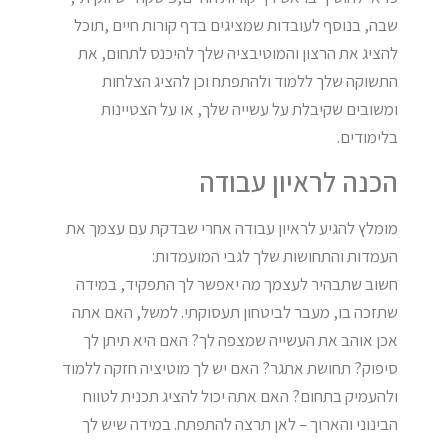
שבה, בנוסף לעובדות שמציגים בדף קורות חיים ,תוכל
להציג את הרצון והמוטיבציה שלך להיכנס לתחום, את
התשוקה שלך ללמוד ולהתפתח וכן להציג הצלחות
ומשובים שקיבלת על עשייה שלך, או על הצטיינות
בלימודים.
הכנה לראיון עבודה
מומלץ להגיע לראיון עבודה אחרי שבדקת עם עצמך את
העמדות והתחושות שלך לגבי המועמדות:
חשוב שתבהיר לעצמך מה יאפשר לך התפקיד, במידה
שתזכה בו, מעבר לביטחון תעסוקתי. למשל, האם אתה
אכן אוהב את העשייה שמצפה לך? האם היא תיתן לך
סיפוק? תחושת אתגר? האם יש לך מוטיציה חזקה ללמוד
ולהעמיק בתחום? האם אתה יכול להציג תכנית לטווח
הבינוני והארוך – לאן תרצה להתפתח. במידה שיש לך