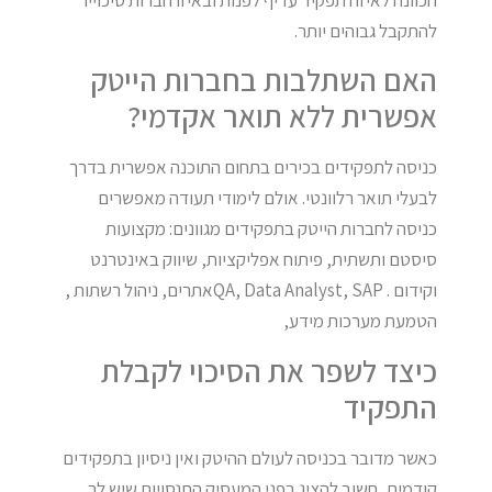
להתקבל גבוהים יותר.
האם השתלבות בחברות הייטק
אפשרית ללא תואר אקדמי?
כניסה לתפקידים בכירים בתחום התוכנה אפשרית בדרך
לבעלי תואר רלוונטי. אולם לימודי תעודה מאפשרים
כניסה לחברות הייטק בתפקידים מגוונים: מקצועות
סיסטם ותשתית, פיתוח אפליקציות, שיווק באינטרנט
וקידום . QA, Data Analyst, SAPאתרים, ניהול רשתות ,
הטמעת מערכות מידע,
כיצד לשפר את הסיכוי לקבלת
התפקיד
כאשר מדובר בכניסה לעולם ההיטק ואין ניסיון בתפקידים
קודמים, חשוב להציג בפני המעסיק התנסויות שיש לך