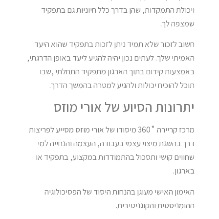
ויכולת התמקדות, שהן בדרך כלל חיוניות גם בתפקיד
שמצפה לך.
חשוב לזכור שלא תמיד ניתן לזכות בתפקיד שהוא היעד
האמיתי שלך. לעתים נכון יהיה להגיע ליעד באופן הדרגתי,
באמצעות קידום בתוך הארגון מתפקיד התחלתי ,שבו
תוכל להוכיח יכולות ולהגיע למטרה בהמשך הדרך.
יתרונות הסיוע של אורי מוזס
מרכז קריירה ˚360 מיסודו של אורי מוזס מסייע לפריצות
דרך בהשגת מיצוי עצמי בעבודה, העצמה והנחייה למי
שחווים קושי ותסכול בהתמודדות במקצוע, בתפקיד או
בארגון.
האימון האישי מעוגן בהנחות היסוד של הפסיכולוגיה
ההומניסטית והקוגניטיבית.