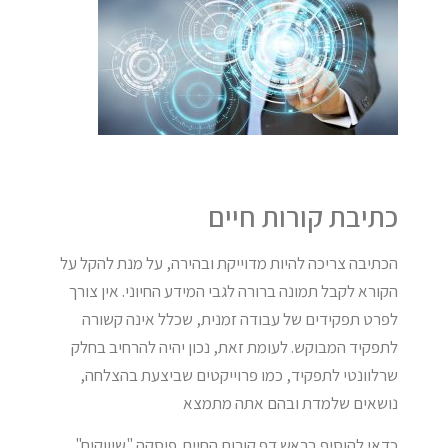
כתיבת קורות חיים
הכתיבה צריכה להיות מדוייקת ובהירה, על מנת להקל על
הקורא לקבל תמונה ברורה לגבי המידע החיוני. אין צורך
לפרט תפקידים של עבודה זמנית, שכלל אינה קשורה
לתפקיד המבוקש. לעומת זאת, נכון יהיה להרחיב בחלק
שרלוונטי לתפקיד, כמו פרוייקטים שביצעת בהצלחה,
נושאים שלמדת ובהם אתה מתמצא
כדאי להוסיף בראש דף קורות החיים,פיסקה "שיווקית",