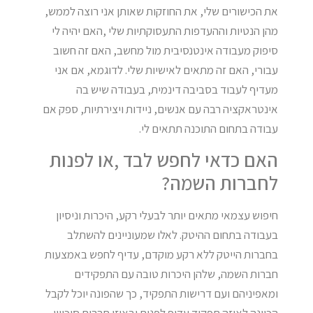
את הכישורים שלי, את החוזקות שאותן אני רוצה לממש,
מהן הנטיות וההעדפות התעסוקתיות שלי ,האם יהיה לי
סיפוק מעבודה אינטנסיבית מול מחשב, האם זה חשוב
עבורי, האם זה מתאים לאישיות שלי. לדוגמא, אם אני
מעדיף לעבוד בסביבה דינמית, בעבודה שיש בה
אינטראקציה רבה עם אנשים, ניידות ויצירתיות, ספק אם
עבודה בתחום התוכנה תתאים לי.
האם כדאי לחפש לבד ,או לפנות
לחברות השמה?
חיפוש עצמאי מתאים יותר לבעלי רקע, היכרות וניסיון
בעבודה בתחום ההיטק. לאלו שמעוניינים להשתלב
בחברות הייטק ללא רקע מוקדם, עדיף לחפש באמצעות
חברות השמה, שלהן היכרות טובה עם התפקידים
ומאפיניהם ועם דרישות התפקיד, כך שהפונה יוכל לקבל
הכוונה לאיזה תפקיד עדיף לפנות ובאיזו חברות סיכוייו