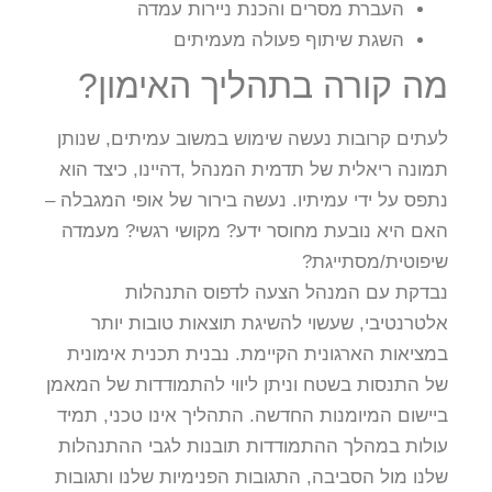
העברת מסרים והכנת ניירות עמדה
השגת שיתוף פעולה מעמיתים
מה קורה בתהליך האימון?
לעתים קרובות נעשה שימוש במשוב עמיתים, שנותן
תמונה ריאלית של תדמית המנהל ,דהיינו, כיצד הוא
נתפס על ידי עמיתיו. נעשה בירור של אופי המגבלה –
האם היא נובעת מחוסר ידע? מקושי רגשי? מעמדה
שיפוטית/מסתייגת?
נבדקת עם המנהל הצעה לדפוס התנהלות
אלטרנטיבי, שעשוי להשיגת תוצאות טובות יותר
במציאות הארגונית הקיימת. נבנית תכנית אימונית
של התנסות בשטח וניתן ליווי להתמודדות של המאמן
ביישום המיומנות החדשה. התהליך אינו טכני, תמיד
עולות במהלך ההתמודדות תובנות לגבי ההתנהלות
שלנו מול הסביבה, התגובות הפנימיות שלנו ותגובות