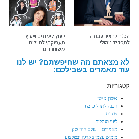
הכנה לראיון עבודה
ייעוץ לימודים וייעוץ
לתפקיד ניהולי
תעסוקתי לחיילים
משוחררים
לא מצאתם מה שחיפשתם? יש לנו
עוד מאמרים בשבילכם:
קטגוריות
אימון אישי
הכנה לתהליכי מיון
טיפים
ליווי מנהלים
מאמרים – עולם ההי-טק
מימוש עצמי בארגון ובמקצוע