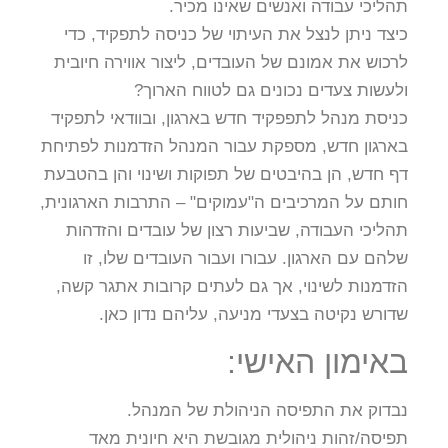
תהליכי עבודה ואנשים שאינו מכיר.
כיצד ניתן לנצל את העיתוי של כניסה לתפקיד, כדי
לרכוש את אמונם של העובדים, ליצור אווירה חיובית
ולעשות צעדים נכונים גם לטווח הארוך?
כניסת מנהל לתפפקיד חדש בארגון, ובוודאי לתפקיד
בארגון חדש, מספקת עבור המנהל הזדמנות לפתיחת
דף חדש, הן בהיבטים של תפוקות ושינוי והן בהטבעת
חותם על המרכיבים ה"עמוקים" – התרבות הארגונית,
תהליכי העבודה, שביעות רצון של עובדים והזדהות
שלהם עם הארגון. עבורו ועבור העובדים שלו, זו
הזדמנות לשינוי, אך גם לעתים קרובות אתגר קשה,
שדורש נקיטה בצעדי מניעה, עליהם נדון כאן.
באימון האישי:
נבדוק את התפיסה הניהולת של המנהל.
תפיסה/זהות ניהולית מגובשת היא חיונית מאד