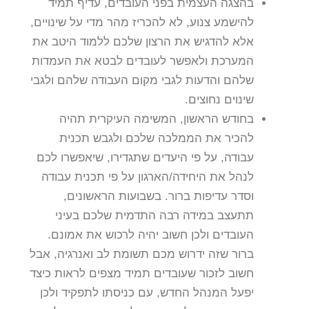
בהצגה העצמית בפני העובדים, עדיף תמיד
להישמע צנוע, לא להכריז מהר מדי על שינויים,
אלא להדגיש את הרצון שלכם ללמוד היטב את
המערכת ולאפשר לעובדים לבטא את העמדות
שלהם והדעות לגבי מקום העבודה שלהם ולגבי
שינוים נחוצים.
בחודש הראשון, המשימה העיקרית תהיה
להכיר את הממלכה שלכם ולגבש תכנית
עבודה, על פי היעדים שתגדירו, שיאפשרו לכם
לנהל את היחידה/הארגון על פי תכנית עבודה
וסדר עדיפות ברור. בשבועות הראשונים,
תתעצב במידה רבה התדמית שלכם בעיני
העובדים ולכן חשוב יהיה לרכוש את אמונם.
ברור שזה ידרוש מכם תשומת לב ואנרגיה, אבל
חשוב לזכור שעובדים תמיד מצפים לראות כיצד
יפעל המנהל החדש, עם כניסתו לתפקיד ולכן