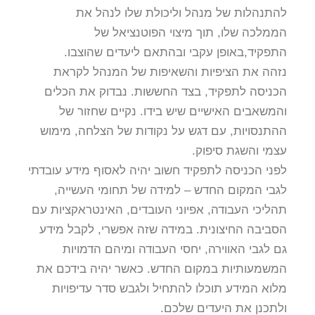
להתנהלות של מנהל וליכולת שלו לנהל את
הממלכה שלו, תוך מיצוי הפוטנציאל של
התפקיד,באופן עקבי ובהתאם ליעדים שהוצבו.
נזהה את הציפיות והשאיפות של המנהל לקראת
הכניסה לתפקיד, בצד החששות. נבדוק את הכלים
והמשאבים האישיים שיש בידו. נקיים שחזור של
ההתנסויות, עם דגש על נקודות של הצלחה, מימוש
עצמי והשגת סיפוק.
לפני הכניסה לתפקיד חשוב יהיה לאסוף מידע עובדתי
לגבי המקום החדש – למידה של תחומי העשייה,
תהליכי העבודה, אפיוני העובדים, האינטראקציות עם
הסביבה החיצונית. במידה שזה אפשרי, לקבל מידע
גם לגבי האווירה, יחסי העבודה ומיהם הדמויות
המשמעותיות במקום החדש. כאשר יהיה בידכם את
מלוא המידע תוכלו להתחיל ולגבש סדר עדיפויות
ולתכנן את היעדים שלכם.