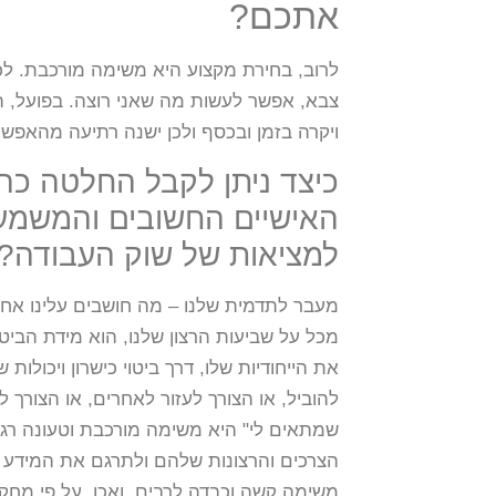
אתכם?
לרוב, בחירת מקצוע היא משימה מורכבת. לכא
צבא, אפשר לעשות מה שאני רוצה. בפועל, 
ויקרה בזמן ובכסף ולכן ישנה רתיעה מהאפש
כיצד ניתן לקבל החלטה כה 
האישיים החשובים והמשמע
למציאות של שוק העבודה?
מעבר לתדמית שלנו – מה חושבים עלינו אחר
מכל על שביעות הרצון שלנו, הוא מידת הביט
את הייחודיות שלו, דרך ביטוי כישרון ויכולות
להוביל, או הצורך לעזור לאחרים, או הצורך ל
שמתאים לי" היא משימה מורכבת וטעונה רגש
הצרכים והרצונות שלהם ולתרגם את המידע לב
משימה קשה וכבדה לרבים. ואכן, על פי מחקר