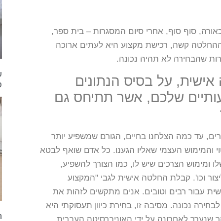
ורה, סוף סוף, אחרי סיום המסגרות – בית ספר,
ההחלטה קשה, רכישת מקצוע היא לעתים ארוכה
רות שהבחירה לא תהיה נכונה.
ע
אישית, על בסיס הנתונים
מ
ותיים שלכם, אשר תתיחס גם
ים, עד כמה הצלחנו בחיים, הגורם שמשפיע יותר
וי והמימוש העצמי שאליו הגענו. כל אדם שואף לבטא
 שלו ומימוש הצרכים שיש לו, כמו הצורך להשפיע,
יצור וכו'. קבלת החלטה אישית לגבי "המקצוע
ית עבור רבים וטובים. אנים מתקשים לזהות את
חירה נכונה. מסיבה זו, בחירת כיוון תעסוקתי היא
ה
 שנערך לאחרונה על ידי האוניברסיטה העברית,