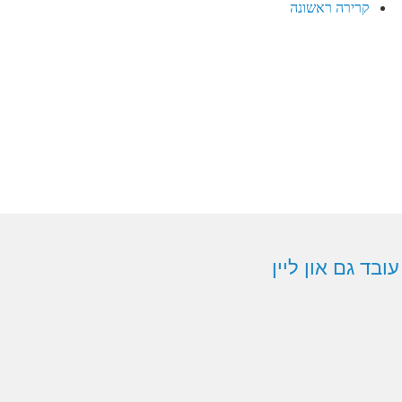
קרירה ראשונה
ובד גם און ליין