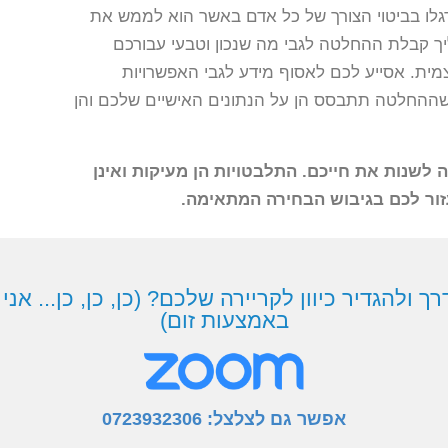
דגלו בביטוי הצורך של כל אדם באשר הוא לממש את
יך קבלת ההחלטה לגבי מה שנכון וטבעי עבורכם
מית. אסייע לכם לאסוף מידע לגבי האפשרויות
 שההחלטה תתבסס הן על הנתונים האישיים שלכם והן
 לשנות את חייכם. התלבטויות הן מעיקות ואינן
ר לכם בגיבוש הבחירה המתאימה.
 ולהגדיר כיוון לקריירה שלכם? (כן, כן, כן... אני ע
באמצעות זום)
אפשר גם לצלצל:
0723932306