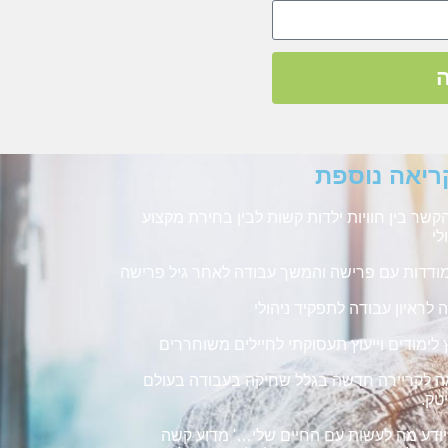
ריאה נוספת
קשר בין חוויות ילדות קשות לבין בחירת מקצוע
לי
דדות עם פרישה והמשך עבודה לאחר גיל פרישה
 לראיון עבודה לתפקיד ניהולי
ץ לימודים וייעוץ תעסוקתי לחיילים משוחררים
ה לקריירה חדשה בגלל שחיקה בעבודה בעולם
טק.
יודע מה לעשות עם החיים שלי…' מדוע קשה