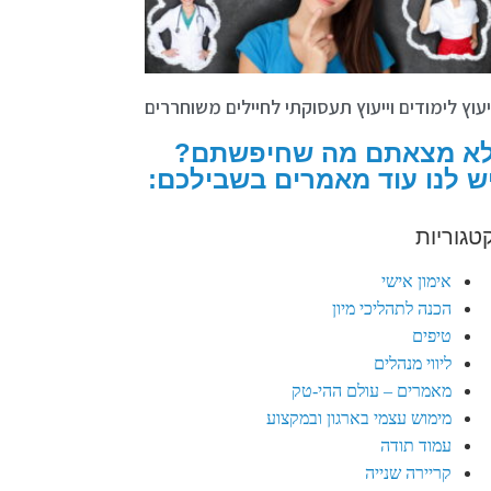
יעוץ לימודים וייעוץ תעסוקתי לחיילים משוחררים
א מצאתם מה שחיפשתם?
ש לנו עוד מאמרים בשבילכם:
טגוריות
אימון אישי
הכנה לתהליכי מיון
טיפים
ליווי מנהלים
מאמרים – עולם ההי-טק
מימוש עצמי בארגון ובמקצוע
עמוד תודה
קריירה שנייה