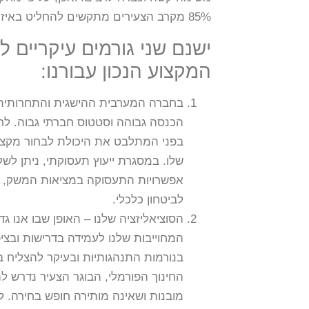
85% מקרב הצעירים מתקשים להחליט באיזה מקצוע לבחור.
ישנם שני גורמים עיקריים 
המקצוע הנכון עבורנו:
בחברה המערבית ההישגית והתחרותית,
הכנסה גבוהה וסטטוס חברתי גבוה. לח
בפני המתלבט את היכולת לבחור מקצוע
שלו. במסגרת ייעוץ תעסוקתי, ניתן לש
אפשרויות התעסוקה במציאות המשק, בכ
לביטחון כלכלי.
הסוציאליזציה שלנו – האופן שבו אנו 
המחוייבות שלנו לעמידה בדרישות ובצי
בנורמות התנהגותיות ובעיקר להצליח ב
החינוך הפורמלי, הבוגר הצעיר נדרש
מובנות ושאינה מותירה חופש בחירה. ל