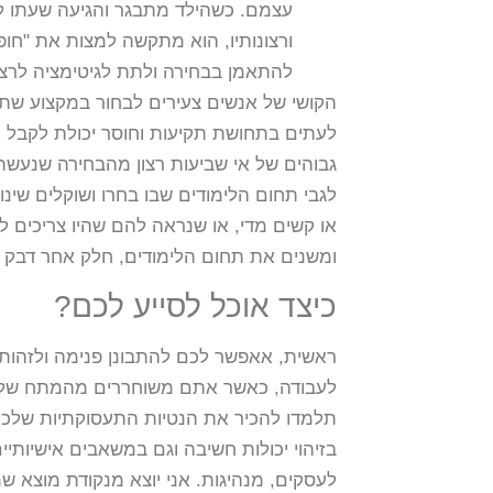
עצמם. כשהילד מתבגר והגיעה שעתו לב
ורצונותיו, הוא מתקשה למצות את "חו
להתאמן בבחירה ולתת לגיטימציה לרצונ
הקושי של אנשים צעירים לבחור במקצוע שת
לעתים בתחושת תקיעות וחוסר יכולת לקבל 
לגבי תחום הלימודים שבו בחרו ושוקלים שינו
או קשים מדי, או שנראה להם שהיו צריכים 
ומשנים את תחום הלימודים, חלק אחר דבק 
כיצד אוכל לסייע לכם?
ראשית, אאפשר לכם להתבונן פנימה ולזהו
לעבודה, כאשר אתם משוחררים מהמתח של ה
תלמדו להכיר את הנטיות התעסוקתיות שלכם 
בזיהוי יכולות חשיבה וגם במשאבים אישיותיים
לעסקים, מנהיגות. אני יוצא מנקודת מוצא 