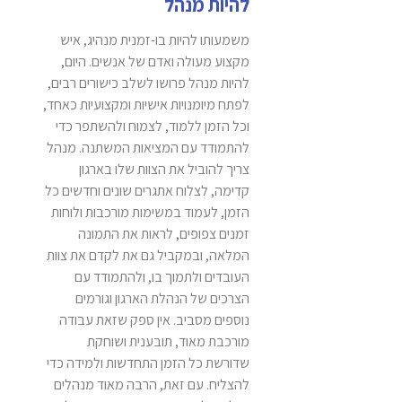
להיות מנהל
משמעותו להיות בו-זמנית מנהיג, איש
מקצוע מעולה ואדם של אנשים. היום,
להיות מנהל פרושו לשלב כישורים רבים,
לפתח מיומנויות אישיות ומקצועיות כאחד,
וכל הזמן ללמוד, לצמוח ולהשתפר כדי
להתמודד עם המציאות המשתנה. מנהל
צריך להוביל את הצוות שלו בארגון
קדימה, לצלוח אתגרים שונים וחדשים כל
הזמן, לעמוד במשימות מורכבות ולוחות
זמנים צפופים, לראות את התמונה
המלאה, ובמקביל גם את לקדם את צוות
העובדים ולתמוך בו, ולהתמודד עם
הצרכים של הנהלת הארגון וגורמים
נוספים מסביב. אין ספק שזאת עבודה
מורכבת מאוד, תובענית ושוחקת
שדורשת כל הזמן התחדשות ולמידה כדי
להצליח. עם זאת, הרבה מאוד מנהלים