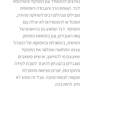
נאלצים להתמודד עם התפקיד והשלכותיו
לבד. העומס הרב והעבודה היומיומית
מובילים מנהלים רבים לשחיקה מהירה,
תסכול או להתמודדות לא יעילה עם
התפקיד. דבר שפוגע גם בהישגים של
צוות העובדים, וגם בתחושת הסיפוק
האישית, במסוגלות ובתפוקות של המנהל
עצמו. התחושה שמלווה את התפקיד
שאין עם מי להתייעץ, או שיש משאבים
מוגבלים בהם ניתן להיעזר לטובת למידה
והתקדמות, יוצרים מציאות מתסכלת
שקשה לצמוח ממנה. אבל זה ממש לא
חייב להיות ככה.